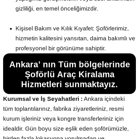
gizliliği, en temel önceliğimizdir.
Kişisel Bakım ve Kılık Kıyafet: Şoförlerimiz,
hizmetin kalitesini yansıtan, daima bakımlı ve
profesyonel bir görünüme sahiptir.
Ankara’ nın Tüm bölgelerinde
Şoförlü Araç Kiralama
Hizmetleri sunmaktayız.
Kurumsal ve İş Seyahatleri :
Ankara içindeki
tüm toplantılarınız, fabrika ziyaretleriniz, resmi
kurum işleriniz veya kongre transferleriniz için
idealdir. Gün boyu size eşlik eden şoförümüzle,
birden fazla lokasyona yorulmadan ve