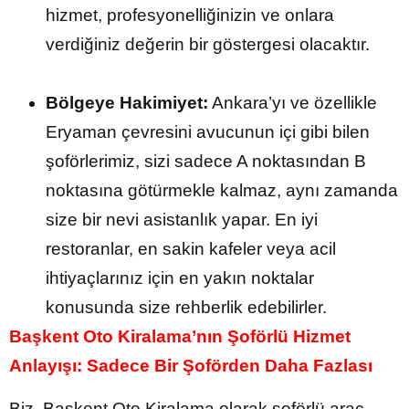
hizmet, profesyonelliğinizin ve onlara
verdiğiniz değerin bir göstergesi olacaktır.
Bölgeye Hakimiyet:
Ankara’yı ve özellikle
Eryaman çevresini avucunun içi gibi bilen
şoförlerimiz, sizi sadece A noktasından B
noktasına götürmekle kalmaz, aynı zamanda
size bir nevi asistanlık yapar. En iyi
restoranlar, en sakin kafeler veya acil
ihtiyaçlarınız için en yakın noktalar
konusunda size rehberlik edebilirler.
Başkent Oto Kiralama’nın Şoförlü Hizmet
Anlayışı: Sadece Bir Şoförden Daha Fazlası
Biz, Başkent Oto Kiralama olarak şoförlü araç