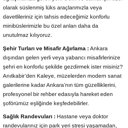
olarak süslenmiş lüks araçlarımızla veya
davetlileriniz için tahsis edeceğimiz konforlu
minibüslerimizle bu özel anları daha da
unutulmaz kılıyoruz.
Şehir Turları ve Misafir Ağırlama :
Ankara
dışından gelen yerli veya yabancı misafirlerinize
şehri en konforlu şekilde gezdirmek ister misiniz?
Anıtkabir’den Kaleye, müzelerden modern sanat
galerilerine kadar Ankara’nın tüm güzelliklerini,
profesyonel bir rehber edasıyla hareket eden
şoförümüz eşliğinde keşfedebilirler.
Sağlık Randevuları :
Hastane veya doktor
randevularınız için park yeri stresi yaşamadan,