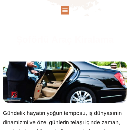
Şoförlü Araç Kiralama
Gündelik hayatın yoğun temposu, iş dünyasının
dinamizmi ve özel günlerin telaşı içinde zaman,