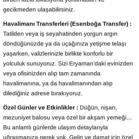
gecikmeden ulaşabilirsiniz.
Havalimanı Transferleri (Esenboğa Transfer) :
Tatilden veya iş seyahatinden yorgun argın
döndüğünüzde ya da uçağınıza yetişme telaşı
yaşarken, valizlerinizle birlikte konforlu bir
yolculuk sunuyoruz. Sizi Eryaman’daki evinizden
veya ofisinizden alıp tam zamanında
havalimanına, ya da havalimanından alıp
dilediğiniz adrese bırakıyoruz.
Özel Günler ve Etkinlikler :
Düğün, nişan,
mezuniyet balosu veya özel bir akşam yemeği…
Bu anlamlı günlerde ulaşım detaylarıyla
uğraşmanıza gerek yok. Gelin ve damat için özel