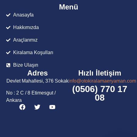
Menü
Anasayfa
Hakkımızda
Araçlarımız
Kiralama Koşulları
Bize Ulaşın
Adres
Hızlı İletişim
Devlet Mahallesi, 376 Sokak
info@otokiralamaeryaman.com
(0506) 770 17
No : 2 C / 8 Etimesgut /
08
Ankara